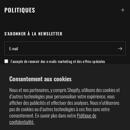
POLITIQUES
S'ABONNER À LA NEWSLETTER
E-mail
J'accepte de recevoir des e-mails marketing et des offres spéciales
Consentement aux cookies
Nous et nos partenaires, y compris Shopify, utilisons des cookies et
d’autres technologies pour personnaliser votre expérience, vous
afficher des publicités et effectuer des analyses. Nous n’utiliserons
REGION: GLOBAL / USA
pas de cookies ou d’autres technologies à ces fins sans votre
Click to change location
consentement. En savoir plus dans notre
Politique de
confidentialité.
Mettre
Mettre
à
à